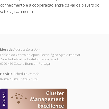
conhecimento e a cooperação entre os vários players do
setor agroalimentar.
Morada
Address
Dirección
Edifício do Centro de Apoio Tecnológico Agro-Alimentar
Zona Industrial de Castelo Branco, Rua A
6000-459 Castelo Branco – Portugal
Horário
Schedule
Horario
09:00 - 13:00 | 14:00 - 18:00