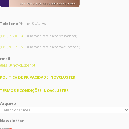
Telefone
Phone
Teléfono
(+351) 272 095 420
(Chamada para a rede fixa nacional)
(+351) 910 220 516
(Chamada para a rede móvel nacional)
Email
geral@inovcluster.pt
POLITICA DE PRIVACIDADE INOVCLUSTER
TERMOS E CONDIÇÕES INOVCLUSTER
Arquivo
Newsletter
Email