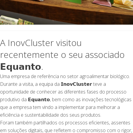
A
InovCluster
visitou
recentemente o seu associado
𝗘𝗾𝘂𝗮𝗻𝘁𝗼.
Uma empresa de referência no setor agroalimentar biológico.
Durante a visita, a equipa da 𝗜𝗻𝗼𝘃𝗖𝗹𝘂𝘀𝘁𝗲𝗿 teve a
oportunidade de conhecer as diferentes fases do processo
produtivo da 𝗘𝗾𝘂𝗮𝗻𝘁𝗼, bem como as inovações tecnológicas
que a empresa tem vindo a implementar para melhorar a
eficiência e sustentabilidade dos seus produtos.
Foram também partilhados os processos eficientes, assentes
em soluções digitais, que refletem o compromisso com o rigor,