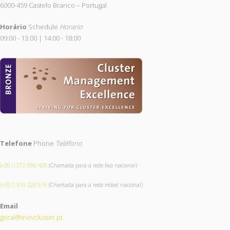
6000-459 Castelo Branco – Portugal
Horário
Schedule
Horario
09:00 - 13:00 | 14:00 - 18:00
Telefone
Phone
Teléfono
(+351) 272 095 420
(Chamada para a rede fixa nacional)
(+351) 910 220 516
(Chamada para a rede móvel nacional)
Email
geral@inovcluster.pt