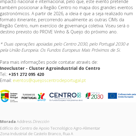
impacto nacional e internacional, pelo que, este evento pretende
também posicionar a Região Centro no mapa dos grandes eventos
gastronómicos. A partir de 2026, a ideia é que a seja realizado num
formato itinerante, percorrendo anualmente as outras CIMs da
Região Centro, num exercício de governança coletiva. Viseu será o
destino previsto do PROVE Vinho & Queijo do próximo ano.
* Duas operações apoiadas pelo Centro 2030, pelo Portugal 2030 e
pela União Europeia. Os Fundos Europeus Mais Próximos de Si.
Para mais informações pode contatar através de:
Inovcluster - Cluster Agroindustrial do Centro
Tel.:
+351 272 095 420
Email:
eventos@queijoscentrodeportugal.pt
Morada
Address
Dirección
Edifício do Centro de Apoio Tecnológico Agro-Alimentar
Zona Industrial de Castelo Branco, Rua A