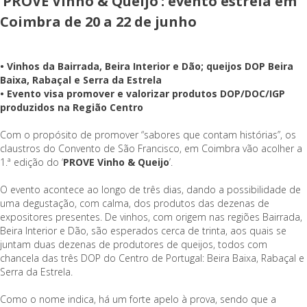
‘PROVE Vinho & Queijo’: evento estreia em
Coimbra de 20 a 22 de junho
• Vinhos da Bairrada, Beira Interior e Dão; queijos DOP Beira
Baixa, Rabaçal e Serra da Estrela
• Evento visa promover e valorizar produtos DOP/DOC/IGP
produzidos na Região Centro
Com o propósito de promover “sabores que contam histórias”, os
claustros do Convento de São Francisco, em Coimbra vão acolher a
1.ª edição do ‘
PROVE Vinho & Queijo
’.
O evento acontece ao longo de três dias, dando a possibilidade de
uma degustação, com calma, dos produtos das dezenas de
expositores presentes. De vinhos, com origem nas regiões Bairrada,
Beira Interior e Dão, são esperados cerca de trinta, aos quais se
juntam duas dezenas de produtores de queijos, todos com
chancela das três DOP do Centro de Portugal: Beira Baixa, Rabaçal e
Serra da Estrela.
Como o nome indica, há um forte apelo à prova, sendo que a