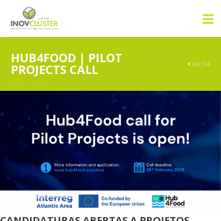
HUB4FOOD | PILOT
VOLTAR
PROJECTS CALL
CANDIDATURAS ABERTAS A PROJETOS