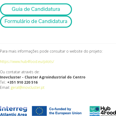
Para mais informações pode consultar o website do projeto:
https://www.hub4food.eu/pilots/
Ou contatar através de:
Inovcluster - Cluster Agroindustrial do Centro
Tel.:
+351 910 220 516
Email:
geral@inovcluster.pt