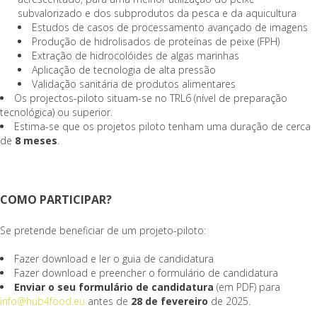
subvalorizado e dos subprodutos da pesca e da aquicultura
Estudos de casos de processamento avançado de imagens
Produção de hidrolisados de proteínas de peixe (FPH)
Extração de hidrocolóides de algas marinhas
Aplicação de tecnologia de alta pressão
Validação sanitária de produtos alimentares
Os projectos-piloto situam-se no TRL6 (nível de preparação
tecnológica) ou superior.
Estima-se que os projetos piloto tenham uma duração de cerca
de
8 meses
.
COMO PARTICIPAR?
Se pretende beneficiar de um projeto-piloto:
Fazer download e ler o guia de candidatura
Fazer download e preencher o formulário de candidatura
Enviar o seu formulário de candidatura
(em PDF) para
info@hub4food.eu
antes de
28 de fevereiro
de 2025.